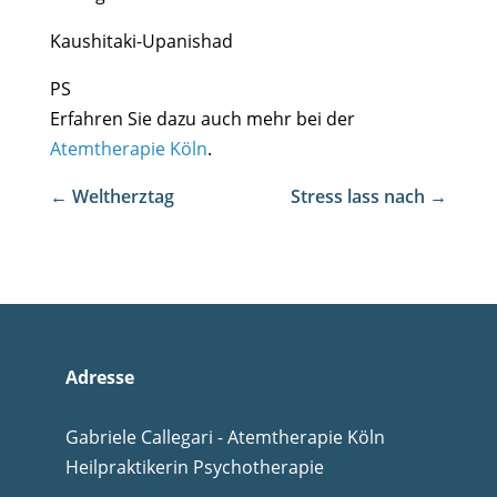
Kaushitaki-Upanishad
PS
Erfahren Sie dazu auch mehr bei der
Atemtherapie Köln
.
←
Weltherztag
Stress lass nach
→
Adresse
Gabriele Callegari - Atemtherapie Köln
Heilpraktikerin Psychotherapie