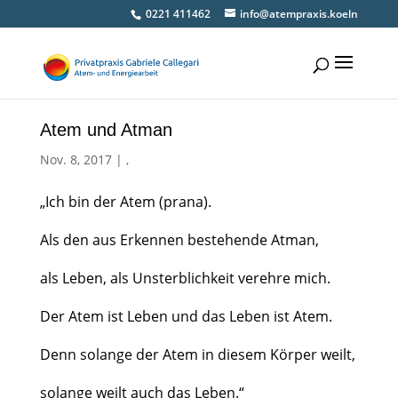
0221 411462
info@atempraxis.koeln
Atem und Atman
Nov. 8, 2017
|
,
„Ich bin der Atem (prana).
Als den aus Erkennen bestehende Atman,
als Leben, als Unsterblichkeit verehre mich.
Der Atem ist Leben und das Leben ist Atem.
Denn solange der Atem in diesem Körper weilt,
solange weilt auch das Leben.“