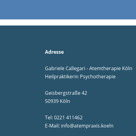
Adresse
Gabriele Callegari - Atemtherapie Köln
Heilpraktikerin Psychotherapie
Geisbergstraße 42
50939 Köln
Tel:
0221 411462
E-Mail:
info@atempraxis.koeln