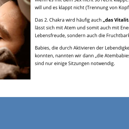
will und es klappt nicht (Trennung von Kop
Das 2. Chakra wird häufig auch
„das Vitali
lässt sich mit Atem und somit auch mit Ener
Lebensfreude, sondern auch die Fruchtbark
Babies, die durch Aktivieren der Lebendi
konnten, nannten wir dann „die Atembabies
sind nur einige Sitzungen notwendig.