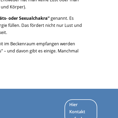
f und Körper).
täts- oder Sexualchakra“
genannt. Es
gie füllen. Das fördert nicht nur Lust und
eit.
gkeit im Beckenraum empfangen werden
“ – und davon gibt es einige. Manchmal
Hier
Kontakt